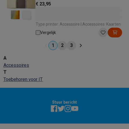
€ 23,95
Type printer: Accessoire | Accessoires: Kaarten
Vergelijk
1
2
3
A
Accessoires
T
Toebehoren voor IT
Stuur bericht