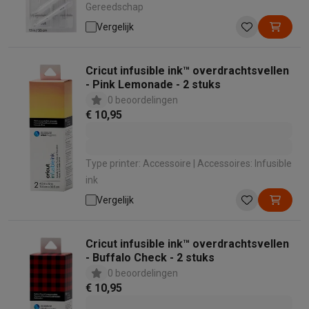
Gereedschap
Vergelijk
Cricut infusible ink™ overdrachtsvellen
- Pink Lemonade - 2 stuks
0 beoordelingen
€ 10,95
Type printer: Accessoire | Accessoires: Infusible
ink
Vergelijk
Cricut infusible ink™ overdrachtsvellen
- Buffalo Check - 2 stuks
0 beoordelingen
€ 10,95