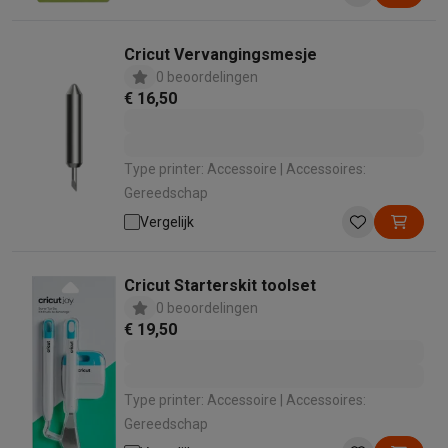
Cricut Vervangingsmesje
0 beoordelingen
€ 16,50
Type printer: Accessoire | Accessoires:
Gereedschap
Vergelijk
Cricut Starterskit toolset
0 beoordelingen
€ 19,50
Type printer: Accessoire | Accessoires:
Gereedschap