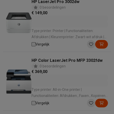
HP LaserJet Pro 3002dw
0 beoordelingen
€ 149,00
Type printer: Printer | Functionaliteiten:
Afdrukken | Kleurenprinter: Zwart-wit afdruk |
Wi-Fi: Wifi 4 (802.11n) | Gebruikslocatie: Kantoor
Vergelijk
HP Color LaserJet Pro MFP 3302fdw
0 beoordelingen
€ 369,00
Type printer: All-in-One printer |
Functionaliteiten: Afdrukken , Faxen , Kopiëren ,
Scannen | Kleurenprinter: Kleurafdruk | Wi-Fi:
Vergelijk
Wifi 5 (802.11ac) | Gebruikslocatie: Kantoor