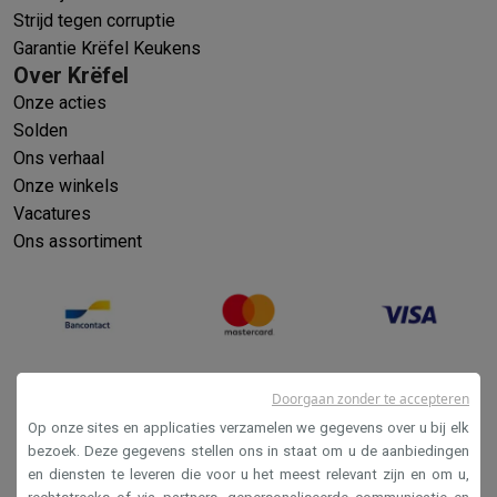
Strijd tegen corruptie
Garantie Krëfel Keukens
Over Krëfel
Onze acties
Solden
Ons verhaal
Onze winkels
Vacatures
Ons assortiment
Doorgaan zonder te accepteren
Op onze sites en applicaties verzamelen we gegevens over u bij elk
bezoek. Deze gegevens stellen ons in staat om u de aanbiedingen
en diensten te leveren die voor u het meest relevant zijn en om u,
Verkoopsvoorwaarden