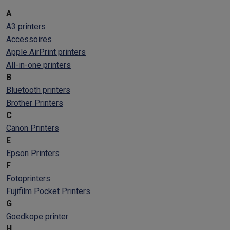
A
A3 printers
Accessoires
Apple AirPrint printers
All-in-one printers
B
Bluetooth printers
Brother Printers
C
Canon Printers
E
Epson Printers
F
Fotoprinters
Fujifilm Pocket Printers
G
Goedkope printer
H