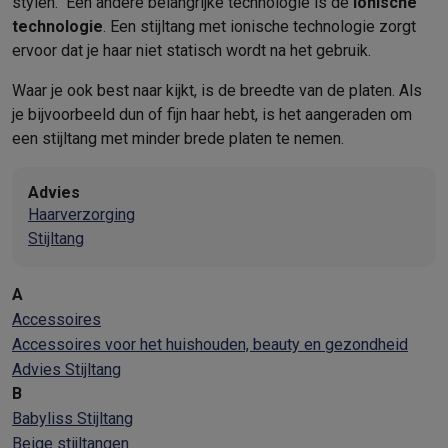
stylen. Een andere belangrijke technologie is de
ionische
technologie
. Een stijltang met ionische technologie zorgt
ervoor dat je haar niet statisch wordt na het gebruik.
Waar je ook best naar kijkt, is de breedte van de platen. Als
je bijvoorbeeld dun of fijn haar hebt, is het aangeraden om
een stijltang met minder brede platen te nemen.
Advies
Haarverzorging
Stijltang
A
Accessoires
Accessoires voor het huishouden, beauty en gezondheid
Advies Stijltang
B
Babyliss Stijltang
Beige stijltangen