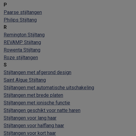
P
Paarse stijltangen
Philips Stijltang
R
Remington Stijltang
REVAMP Stijltang
Rowenta Stijltang
Roze stijltangen
S
Stijltangen met afgerond design
Saint Algue Stijltang
Stijltangen met automatische uitschakeling
Stijltangen met brede platen
Stijltangen met ionische functie
Stijltangen geschikt voor natte haren
Stijltangen voor lang haar
Stijltangen voor halflang haar
Stijltangen voor kort haar