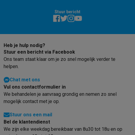
Stuur bericht
Heb je hulp nodig?
Stuur een bericht via Facebook
Ons team staat klaar om je zo snel mogelijk verder te
helpen.
Chat met ons
Vul ons contactformulier in
We behandelen je aanvraag grondig en nemen zo snel
mogelijk contact met je op.
Stuur ons een mail
Bel de klantendienst
We zijn elke weekdag bereikbaar van 8u30 tot 18u en op