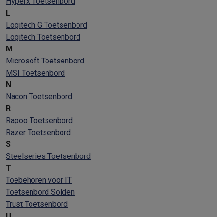
Hyperx Toetsenbord
L
Logitech G Toetsenbord
Logitech Toetsenbord
M
Microsoft Toetsenbord
MSI Toetsenbord
N
Nacon Toetsenbord
R
Rapoo Toetsenbord
Razer Toetsenbord
S
Steelseries Toetsenbord
T
Toebehoren voor IT
Toetsenbord Solden
Trust Toetsenbord
U