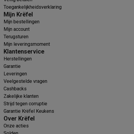
Toegankelijkheidsverklaring
Mijn Krëfel
Mijn bestellingen
Mijn account
Terugsturen
Mijn leveringsmoment
Klantenservice
Herstellingen
Garantie
Leveringen
Veelgestelde vragen
Cashbacks
Zakelijke klanten
Strijd tegen corruptie
Garantie Krëfel Keukens
Over Krëfel
Onze acties
Solden