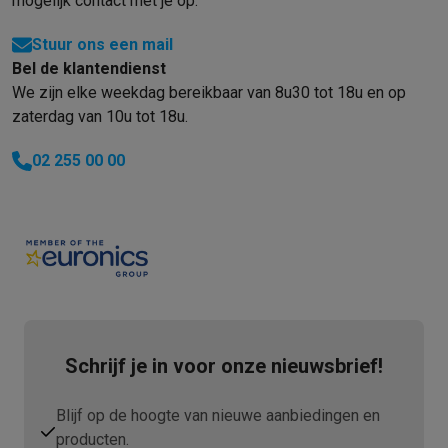
mogelijk contact met je op.
Stuur ons een mail
Bel de klantendienst
We zijn elke weekdag bereikbaar van 8u30 tot 18u en op
zaterdag van 10u tot 18u.
02 255 00 00
Schrijf je in voor onze nieuwsbrief!
Blijf op de hoogte van nieuwe aanbiedingen en
producten.