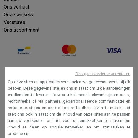
Ons verhaal
Onze winkels
Vacatures
Ons assortiment
Doorgaan zonder te accepteren
Op onze sites en applicaties verzamelen we gegevens over u bij elk
bezoek. Deze gegevens stellen ons in staat om u de aanbiedingen
en diensten te leveren die voor u het meest relevant zijn en om u,
Verkoopsvoorwaarden
rechtstreeks of via partners, gepersonaliseerde communicatie en
reclame te sturen en om de doeltreffendheid ervan te meten. Het
Privacy
stelt ons ook in staat om de inhoud van onze sites aan te passen
Disclaimer
aan uw voorkeuren, om het voor u gemakkelijker te maken om
inhoud te delen op sociale netwerken en om statistieken te
Cookies
produceren.