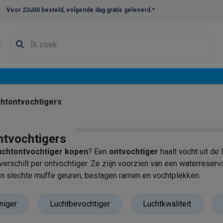
Voor 22u00 besteld, volgende dag gratis geleverd.*
en droogkast sets
Was-droogcombinaties
Tussenkaders en sok
e vaatwassers
e koelkasten
Amerikaanse koelkasten
Wijnkoelkasten
Diepvriezer
w koelkasten
Inbouw diepvriezers
Inbouw wijnkoelkasten
Inbouw
htontvochtigers
kplaten
Gas kookplaten
Kookplaten met afzuiging
Pannen
Kookpot
ntvochtigers
izen
Gasfornuizen
uchtontvochtiger kopen
? Een
ontvochtiger
haalt vocht uit de
iemachines
 verschilt per ontvochtiger. Ze ziijn voorzien van een waterreser
n slechte muffe geuren, beslagen ramen en vochtplekken.
ressomachines
Capsule- & padsmachines
Nespresso
Dolce Gust
machines
Juicers
Eierkokers
Yoghurtmachines
Accessoires
niger
Luchtbevochtiger
Luchtkwaliteit
 monsieur machines
Accessoires