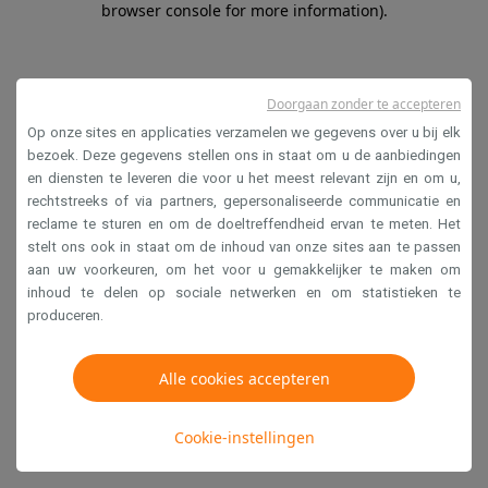
browser console for more information)
.
Doorgaan zonder te accepteren
Op onze sites en applicaties verzamelen we gegevens over u bij elk
bezoek. Deze gegevens stellen ons in staat om u de aanbiedingen
en diensten te leveren die voor u het meest relevant zijn en om u,
rechtstreeks of via partners, gepersonaliseerde communicatie en
reclame te sturen en om de doeltreffendheid ervan te meten. Het
stelt ons ook in staat om de inhoud van onze sites aan te passen
aan uw voorkeuren, om het voor u gemakkelijker te maken om
inhoud te delen op sociale netwerken en om statistieken te
produceren.
Alle cookies accepteren
Cookie-instellingen