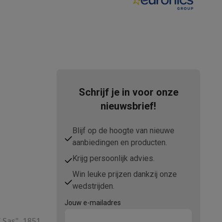
Schrijf je in voor onze
nieuwsbrief!
akken
Accessoires
Blijf op de hoogte van nieuwe
aanbiedingen en producten.
Krijg persoonlijk advies.
Win leuke prijzen dankzij onze
wedstrijden.
Jouw e-mailadres
kels
Droogrekken
T Sas", 1851