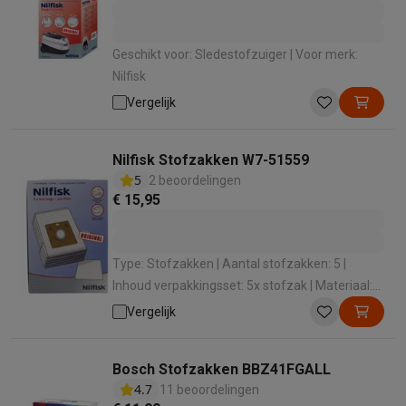
Geschikt voor: Sledestofzuiger | Voor merk:
Nilfisk
Vergelijk
Nilfisk Stofzakken W7-51559
5
2 beoordelingen
€ 15,95
Type: Stofzakken | Aantal stofzakken: 5 |
Inhoud verpakkingsset: 5x stofzak | Materiaal:
Synthetisch | Geschikt voor: Stofzuiger met zak
Vergelijk
Bosch Stofzakken BBZ41FGALL
4.7
11 beoordelingen