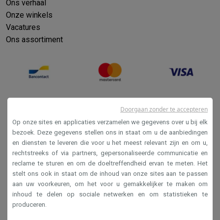
Ons verhaal
Onze winkels
Vacatures
Ons assortiment
Doorgaan zonder te accepteren
Op onze sites en applicaties verzamelen we gegevens over u bij elk
bezoek. Deze gegevens stellen ons in staat om u de aanbiedingen
en diensten te leveren die voor u het meest relevant zijn en om u,
Verkoopsvoorwaarden
rechtstreeks of via partners, gepersonaliseerde communicatie en
reclame te sturen en om de doeltreffendheid ervan te meten. Het
Privacy
stelt ons ook in staat om de inhoud van onze sites aan te passen
Disclaimer
aan uw voorkeuren, om het voor u gemakkelijker te maken om
inhoud te delen op sociale netwerken en om statistieken te
Cookies
produceren.