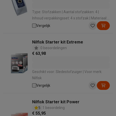
Type: Stofzakken | Aantal stofzakken: 4 |
Inhoud verpakkingsset: 4 x stofzak | Materiaal:
Synthetisch | Geschikt voor: Stofzuiger met zak
Vergelijk
Nilfisk Starter kit Extreme
0 beoordelingen
€ 63,98
Geschikt voor: Sledestofzuiger | Voor merk:
Nilfisk
Vergelijk
Nilfisk Starter kit Power
5
1 beoordeling
€ 55,95