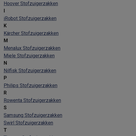
Hoover Stofzuigerzakken
I
iRobot Stofzuigerzakken
K
Kärcher Stofzuigerzakken
M
Menalux Stofzuigerzakken
Miele Stofzuigerzakken
N
Nilfisk Stofzuigerzakken
P
Philips Stofzuigerzakken
R
Rowenta Stofzuigerzakken
S
Samsung Stofzuigerzakken
Swirl Stofzuigerzakken
T