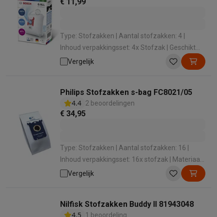
€ 11,99
Type: Stofzakken | Aantal stofzakken: 4 |
Inhoud verpakkingsset: 4x Stofzak | Geschikt
voor: Stofzuiger met zak | Voor merk: Bosch
Vergelijk
Philips Stofzakken s-bag FC8021/05
4.4
2 beoordelingen
€ 34,95
Type: Stofzakken | Aantal stofzakken: 16 |
Inhoud verpakkingsset: 16x stofzak | Materiaal:
Synthetisch | Geschikt voor: Stofzuiger met zak
Vergelijk
Nilfisk Stofzakken Buddy II 81943048
4.5
1 beoordeling