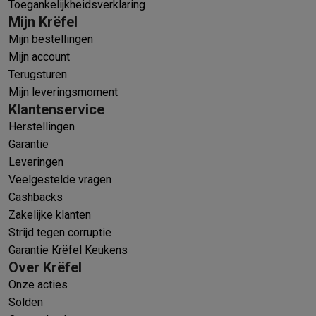
Toegankelijkheidsverklaring
Mijn Krëfel
Mijn bestellingen
Mijn account
Terugsturen
Mijn leveringsmoment
Klantenservice
Herstellingen
Garantie
Leveringen
Veelgestelde vragen
Cashbacks
Zakelijke klanten
Strijd tegen corruptie
Garantie Krëfel Keukens
Over Krëfel
Onze acties
Solden