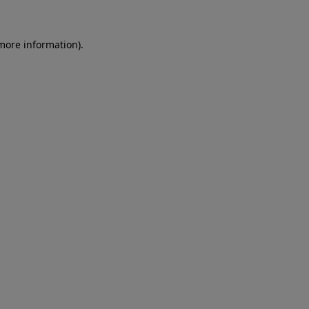
more information)
.