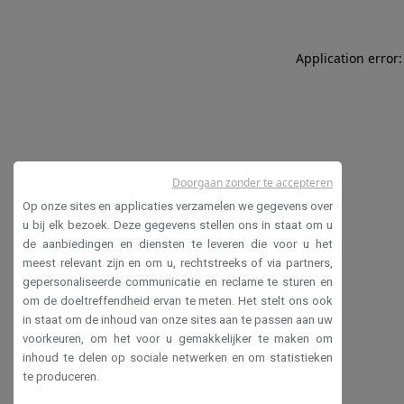
Application error:
Doorgaan zonder te accepteren
Op onze sites en applicaties verzamelen we gegevens over
u bij elk bezoek. Deze gegevens stellen ons in staat om u
de aanbiedingen en diensten te leveren die voor u het
meest relevant zijn en om u, rechtstreeks of via partners,
gepersonaliseerde communicatie en reclame te sturen en
om de doeltreffendheid ervan te meten. Het stelt ons ook
in staat om de inhoud van onze sites aan te passen aan uw
voorkeuren, om het voor u gemakkelijker te maken om
inhoud te delen op sociale netwerken en om statistieken
te produceren.