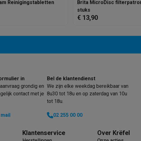
era's
Nikon camera's
Lenzen
am Reinigingstabletten
Brita MicroDisc filterpatro
stuks
€ 13,90
en
Statieven & tripods
Action cam accessoires
SM’s met toetsen
Refurbished smartphones
iPhone 17
Samsung G
hoesjes
Screenprotectors
iPhone 17 Hoesjes
Galaxy S26 hoesjes
G
ders
-C kabels
Lightning kabels
Powerbanks
es
GSM houders auto
Micro SD-kaarten
Overige accessoires
ormulier in
Bel de klantendienst
aanvraag grondig en
We zijn elke weekdag bereikbaar van
elijk contact met je
8u30 tot 18u en op zaterdag van 10u
s laptops
Copilot+ pc
Chromebooks
Monitors
Desktops
tot 18u.
akers
PC headsets
Microfoons
Docking stations
Externe DVD spe
b
Tablethoezen
E-readers
Accessoires
 mail
02 255 00 00
 adapters
Mesh Wi-Fi
Switches
Netwerkkabels
Klantenservice
Over Krëfel
SD-kaarten
CD's & DVD's
Herstellingen
Onze acties