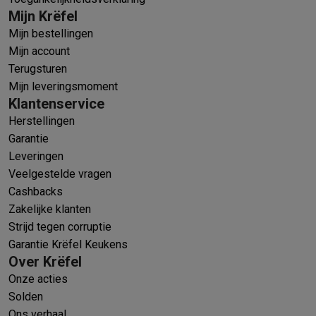
Mijn Krëfel
Mijn bestellingen
Mijn account
Terugsturen
Mijn leveringsmoment
Klantenservice
Herstellingen
Garantie
Leveringen
Veelgestelde vragen
Cashbacks
Zakelijke klanten
Strijd tegen corruptie
Garantie Krëfel Keukens
Over Krëfel
Onze acties
Solden
Ons verhaal