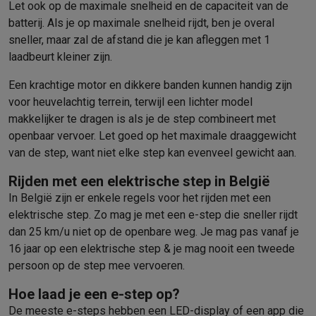
Let ook op de maximale snelheid en de capaciteit van de
batterij. Als je op maximale snelheid rijdt, ben je overal
sneller, maar zal de afstand die je kan afleggen met 1
laadbeurt kleiner zijn.
Een krachtige motor en dikkere banden kunnen handig zijn
voor heuvelachtig terrein, terwijl een lichter model
makkelijker te dragen is als je de step combineert met
openbaar vervoer. Let goed op het maximale draaggewicht
van de step, want niet elke step kan evenveel gewicht aan.
Rijden met een elektrische step in België
In België zijn er enkele regels voor het rijden met een
elektrische step. Zo mag je met een e-step die sneller rijdt
dan 25 km/u niet op de openbare weg. Je mag pas vanaf je
16 jaar op een elektrische step & je mag nooit een tweede
persoon op de step mee vervoeren.
Hoe laad je een e-step op?
De meeste e-steps hebben een LED-display of een app die