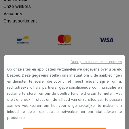
Onze winkels
Vacatures
Ons assortiment
Doorgaan zonder te accepteren
Op onze sites en applicaties verzamelen we gegevens over u bij elk
bezoek. Deze gegevens stellen ons in staat om u de aanbiedingen
en diensten te leveren die voor u het meest relevant zijn en om u,
Verkoopsvoorwaarden
rechtstreeks of via partners, gepersonaliseerde communicatie en
reclame te sturen en om de doeltreffendheid ervan te meten. Het
Privacy
stelt ons ook in staat om de inhoud van onze sites aan te passen
Disclaimer
aan uw voorkeuren, om het voor u gemakkelijker te maken om
inhoud te delen op sociale netwerken en om statistieken te
Cookies
produceren.