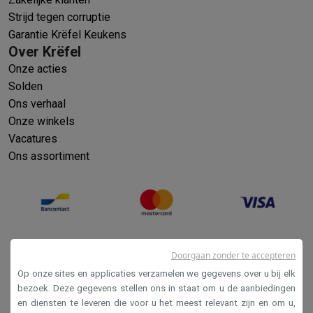
Strijd tegen corruptie
Garantie Krëfel Keukens
Over Krëfel
Onze acties
Solden
Ons verhaal
Onze winkels
Vacatures
Ons assortiment
Doorgaan zonder te accepteren
Op onze sites en applicaties verzamelen we gegevens over u bij elk
bezoek. Deze gegevens stellen ons in staat om u de aanbiedingen
en diensten te leveren die voor u het meest relevant zijn en om u,