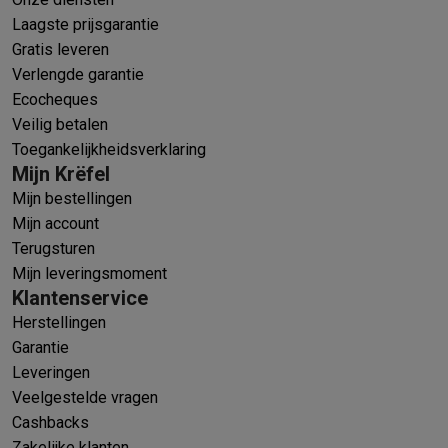
Laagste prijsgarantie
Gratis leveren
Verlengde garantie
Ecocheques
Veilig betalen
Toegankelijkheidsverklaring
Mijn Krëfel
Mijn bestellingen
Mijn account
Terugsturen
Mijn leveringsmoment
Klantenservice
Herstellingen
Garantie
Leveringen
Veelgestelde vragen
Cashbacks
Zakelijke klanten