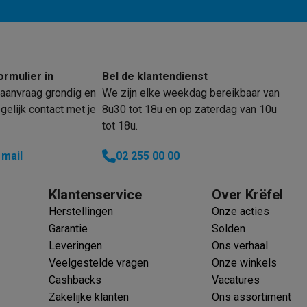
klein elektro
Solden op multimedia
Solden op TV & audio
ormulier in
Bel de klantendienst
Black Friday
aanvraag grondig en
We zijn elke weekdag bereikbaar van
lijke winkelbeleving
Niet tevreden, geld terug
elijk contact met je
8u30 tot 18u en op zaterdag van 10u
ie
TV installatie
tot 18u.
etaling
Alma: betaal in 2 of 3 keer
Klarna: betaal binnen 30 dagen
everingsuur
Zakelijke klanten
ProteKt: verzeker je toestel
Swap Pro
 mail
02 255 00 00
 kookplaat past bij jouw keuken?
Meer...
..
Klantenservice
Over Krëfel
ituatie
Hoofdtelefoon of oortjes?
Meer...
Herstellingen
Onze acties
 je een elektrische step?
Hoe kies je een drone ?
Garantie
Solden
Leveringen
Ons verhaal
 groot elektro
Outlet klein elektro
Outlet TV & audio
Outlet accesso
Veelgestelde vragen
Onze winkels
Cashbacks
Vacatures
Zakelijke klanten
Ons assortiment