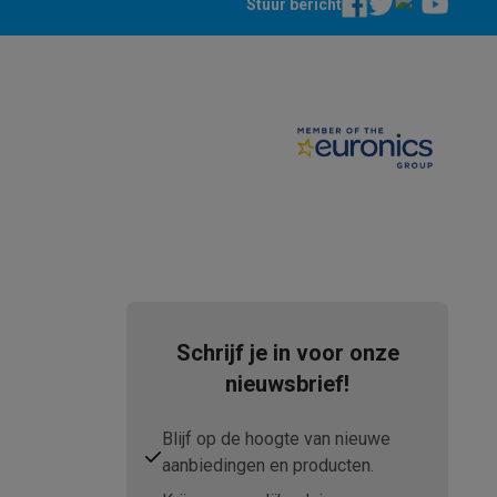
Stuur bericht
teKt
Schrijf je in voor onze
nieuwsbrief!
ires
Blijf op de hoogte van nieuwe
aanbiedingen en producten.