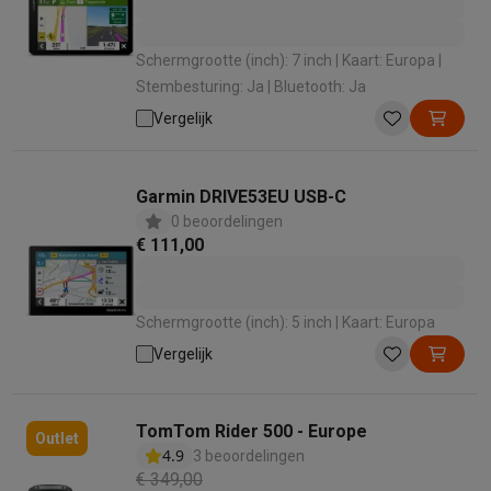
Schermgrootte (inch): 7 inch | Kaart: Europa |
Stembesturing: Ja | Bluetooth: Ja
Vergelijk
Garmin DRIVE53EU USB-C
0 beoordelingen
€ 111,00
Schermgrootte (inch): 5 inch | Kaart: Europa
Vergelijk
TomTom Rider 500 - Europe
Outlet
4.9
3 beoordelingen
€ 349,00