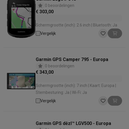
0 beoordelingen
€ 303,00
Schermgrootte (inch): 2.6 inch | Bluetooth: Ja
Vergelijk
Garmin GPS Camper 795 - Europa
0 beoordelingen
€ 343,00
Schermgrootte (inch): 7 inch | Kaart: Europa |
Stembesturing: Ja | Wi-Fi: Ja
Vergelijk
Garmin GPS dēzl™ LGV500 - Europa