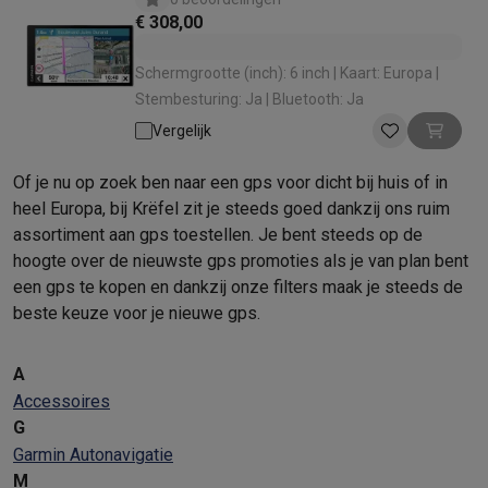
€ 308,00
Schermgrootte (inch): 6 inch | Kaart: Europa |
Stembesturing: Ja | Bluetooth: Ja
Vergelijk
Of je nu op zoek ben naar een gps voor dicht bij huis of in
heel Europa, bij Krëfel zit je steeds goed dankzij ons ruim
assortiment aan gps toestellen. Je bent steeds op de
hoogte over de nieuwste gps promoties als je van plan bent
een gps te kopen en dankzij onze filters maak je steeds de
beste keuze voor je nieuwe gps.
A
Accessoires
G
Garmin Autonavigatie
M