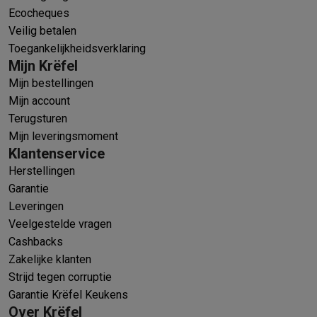
Ecocheques
Veilig betalen
Toegankelijkheidsverklaring
Mijn Krëfel
Mijn bestellingen
Mijn account
Terugsturen
Mijn leveringsmoment
Klantenservice
Herstellingen
Garantie
Leveringen
Veelgestelde vragen
Cashbacks
Zakelijke klanten
Strijd tegen corruptie
Garantie Krëfel Keukens
Over Krëfel