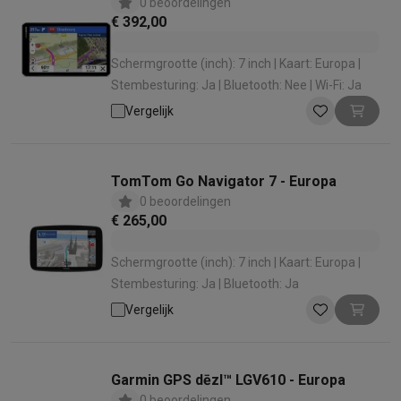
0 beoordelingen
€ 392,00
Schermgrootte (inch): 7 inch | Kaart: Europa |
Stembesturing: Ja | Bluetooth: Nee | Wi-Fi: Ja
Vergelijk
TomTom Go Navigator 7 - Europa
0 beoordelingen
€ 265,00
Schermgrootte (inch): 7 inch | Kaart: Europa |
Stembesturing: Ja | Bluetooth: Ja
Vergelijk
Garmin GPS dēzl™ LGV610 - Europa
0 beoordelingen