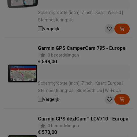
Schermgrootte (inch): 7 inch | Kaart: Wereld |
Stembesturing: Ja
Vergelijk
Garmin GPS CamperCam 795 - Europe
0 beoordelingen
€ 549,00
Schermgrootte (inch): 7 inch | Kaart: Europa |
Stembesturing: Ja | Bluetooth: Ja | Wi-Fi: Ja
Vergelijk
Garmin GPS dēzlCam™ LGV710 - Europa
0 beoordelingen
€ 573,00