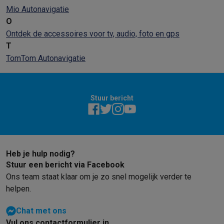
Mio Autonavigatie
O
Ontdek de accessoires voor tv, audio, foto en gps
T
TomTom Autonavigatie
Stuur bericht
Heb je hulp nodig?
Stuur een bericht via Facebook
Ons team staat klaar om je zo snel mogelijk verder te
helpen.
Chat met ons
Vul ons contactformulier in