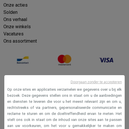
Onze acties
Solden
Ons verhaal
Onze winkels
Vacatures
Ons assortiment
Doorgaan zonder te accepteren
Op onze sites en applicaties verzamelen we gegevens over u bij elk
bezoek. Deze gegevens stellen ons in staat om u de aanbiedingen
en diensten te leveren die voor u het meest relevant zijn en om u,
Verkoopsvoorwaarden
rechtstreeks of via partners, gepersonaliseerde communicatie en
reclame te sturen en om de doeltreffendheid ervan te meten. Het
Privacy
stelt ons ook in staat om de inhoud van onze sites aan te passen
Disclaimer
aan uw voorkeuren, om het voor u gemakkelijker te maken om