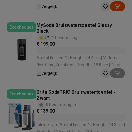
Vergelijk
MySoda Bruiswatertoestel Glassy
Ecocheques
Black
4.5
1 beoordeling
€ 199,00
Aantal flessen: 2 | Hoogte: 44.4 cm | Materiaal
fles: Glas , Kunststof | Breedte: 18.8 cm | Diepte:
18.8 cm
Vergelijk
Brita SodaTRIO Bruiswatertoestel -
Ecocheques
Zwart
0 beoordelingen
€ 139,00
Cilinder: Ja | Aantal flessen: 2 | Hoogte: 44.3 cm |
Breedte: 12.6 cm | Diepte: 23.1 cm