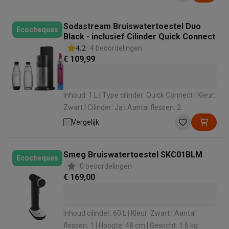
Sodastream Bruiswatertoestel Duo
Ecocheques
Black - inclusief Cilinder Quick Connect
4.2
4 beoordelingen
€ 109,99
Inhoud: 1 L | Type cilinder: Quick Connect | Kleur:
Zwart | Cilinder: Ja | Aantal flessen: 2
Vergelijk
Smeg Bruiswatertoestel SKC01BLM
Ecocheques
0 beoordelingen
€ 169,00
Inhoud cilinder: 60 L | Kleur: Zwart | Aantal
flessen: 1 | Hoogte: 48 cm | Gewicht: 1.6 kg