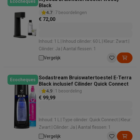
Ecocheques
Black
4.7
7 beoordelingen
€ 72,00
Inhoud: 1 L | Inhoud cilinder: 60 L | Kleur: Zwart |
Cilinder: Ja | Aantal flessen: 1
Vergelijk
Sodastream Bruiswatertoestel E-Terra
Ecocheques
Black inclusief Cilinder Quick Connect
4.9
1 beoordeling
€ 99,99
Inhoud: 1 L | Type cilinder: Quick Connect | Kleur:
Zwart | Cilinder: Ja | Aantal flessen: 1
Vergelijk