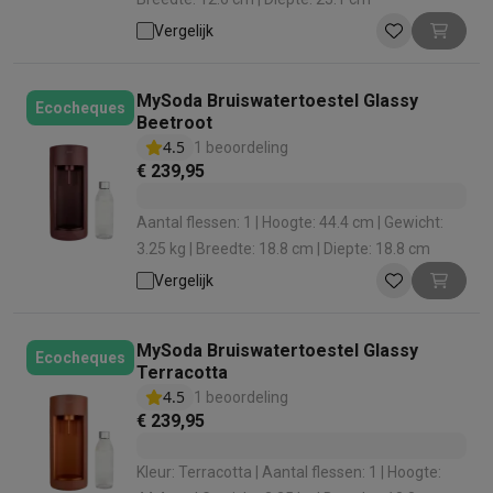
Vergelijk
MySoda Bruiswatertoestel Glassy
Ecocheques
Beetroot
4.5
1 beoordeling
€ 239,95
Aantal flessen: 1 | Hoogte: 44.4 cm | Gewicht:
3.25 kg | Breedte: 18.8 cm | Diepte: 18.8 cm
Vergelijk
MySoda Bruiswatertoestel Glassy
Ecocheques
Terracotta
4.5
1 beoordeling
€ 239,95
Kleur: Terracotta | Aantal flessen: 1 | Hoogte: