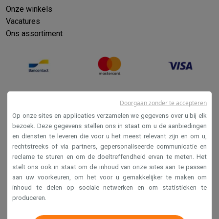
Onze winkels
Vacatures
Ons assortiment
Doorgaan zonder te accepteren
Op onze sites en applicaties verzamelen we gegevens over u bij elk
bezoek. Deze gegevens stellen ons in staat om u de aanbiedingen
en diensten te leveren die voor u het meest relevant zijn en om u,
Verkoopsvoorwaarden
rechtstreeks of via partners, gepersonaliseerde communicatie en
reclame te sturen en om de doeltreffendheid ervan te meten. Het
Privacy
stelt ons ook in staat om de inhoud van onze sites aan te passen
Disclaimer
aan uw voorkeuren, om het voor u gemakkelijker te maken om
inhoud te delen op sociale netwerken en om statistieken te
Cookies
produceren.