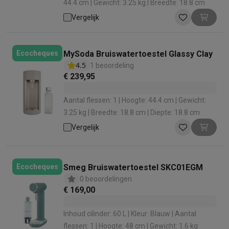
44.4 cm | Gewicht: 3.25 kg | Breedte: 18.8 cm
Vergelijk
MySoda Bruiswatertoestel Glassy Clay
Ecocheques
4.5
1 beoordeling
€ 239,95
Aantal flessen: 1 | Hoogte: 44.4 cm | Gewicht:
3.25 kg | Breedte: 18.8 cm | Diepte: 18.8 cm
Vergelijk
Smeg Bruiswatertoestel SKC01EGM
Ecocheques
0 beoordelingen
€ 169,00
Inhoud cilinder: 60 L | Kleur: Blauw | Aantal
flessen: 1 | Hoogte: 48 cm | Gewicht: 1.6 kg