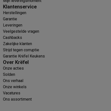
Mijn leveringsmoment
Klantenservice
Herstellingen
Garantie
Leveringen
Veelgestelde vragen
Cashbacks
Zakelijke klanten
Strijd tegen corruptie
Garantie Krëfel Keukens
Over Krëfel
Onze acties
Solden
Ons verhaal
Onze winkels
Vacatures
Ons assortiment