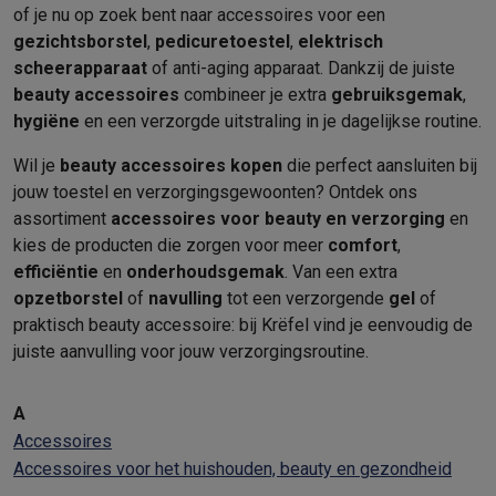
of je nu op zoek bent naar accessoires voor een
gezichtsborstel
,
pedicuretoestel
,
elektrisch
scheerapparaat
of anti-aging apparaat. Dankzij de juiste
beauty accessoires
combineer je extra
gebruiksgemak
,
hygiëne
en een verzorgde uitstraling in je dagelijkse routine.
Wil je
beauty accessoires kopen
die perfect aansluiten bij
jouw toestel en verzorgingsgewoonten? Ontdek ons
assortiment
accessoires voor beauty en verzorging
en
kies de producten die zorgen voor meer
comfort
,
efficiëntie
en
onderhoudsgemak
. Van een extra
opzetborstel
of
navulling
tot een verzorgende
gel
of
praktisch beauty accessoire: bij Krëfel vind je eenvoudig de
juiste aanvulling voor jouw verzorgingsroutine.
A
Accessoires
Accessoires voor het huishouden, beauty en gezondheid