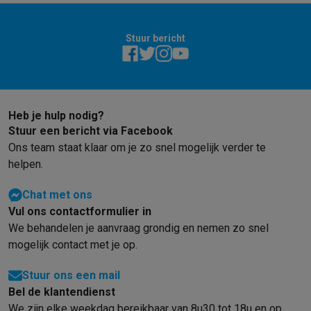
Stuur bericht
Heb je hulp nodig?
Stuur een bericht via Facebook
Ons team staat klaar om je zo snel mogelijk verder te
helpen.
Chat met ons
Vul ons contactformulier in
We behandelen je aanvraag grondig en nemen zo snel
mogelijk contact met je op.
Stuur ons een mail
Bel de klantendienst
We zijn elke weekdag bereikbaar van 8u30 tot 18u en op