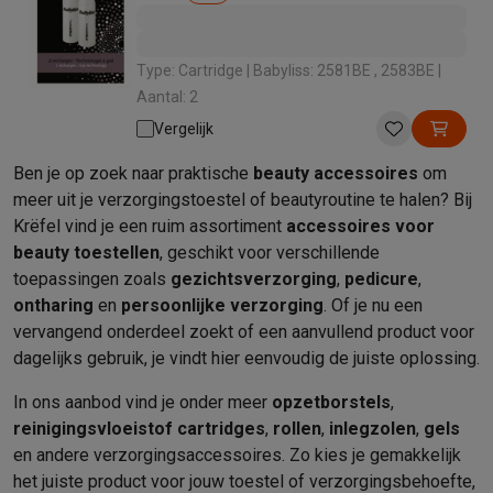
Type: Cartridge | Babyliss: 2581BE , 2583BE |
Aantal: 2
Vergelijk
Ben je op zoek naar praktische
beauty accessoires
om
meer uit je verzorgingstoestel of beautyroutine te halen? Bij
Krëfel vind je een ruim assortiment
accessoires voor
beauty toestellen
, geschikt voor verschillende
toepassingen zoals
gezichtsverzorging
,
pedicure
,
ontharing
en
persoonlijke verzorging
. Of je nu een
vervangend onderdeel zoekt of een aanvullend product voor
dagelijks gebruik, je vindt hier eenvoudig de juiste oplossing.
In ons aanbod vind je onder meer
opzetborstels
,
reinigingsvloeistof cartridges
,
rollen
,
inlegzolen
,
gels
en andere verzorgingsaccessoires. Zo kies je gemakkelijk
het juiste product voor jouw toestel of verzorgingsbehoefte,