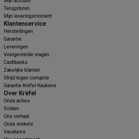
Mijn account
Terugsturen
Mijn leveringsmoment
Klantenservice
Herstellingen
Garantie
Leveringen
Veelgestelde vragen
Cashbacks
Zakelijke klanten
Strijd tegen corruptie
Garantie Krëfel Keukens
Over Krëfel
Onze acties
Solden
Ons verhaal
Onze winkels
Vacatures