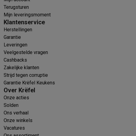
Terugsturen
Mijn leveringsmoment
Klantenservice
Herstellingen
Garantie
Leveringen
Veelgestelde vragen
Cashbacks
Zakelijke klanten
Strijd tegen corruptie
Garantie Krëfel Keukens
Over Krëfel
Onze acties
Solden
Ons verhaal
Onze winkels
Vacatures
Ons assortiment