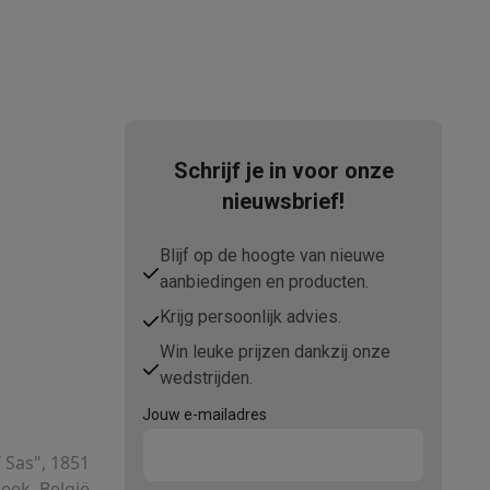
Schrijf je in voor onze
nieuwsbrief!
Blijf op de hoogte van nieuwe
aanbiedingen en producten.
Krijg persoonlijk advies.
Win leuke prijzen dankzij onze
wedstrijden.
Jouw e-mailadres
T Sas", 1851
ek, België