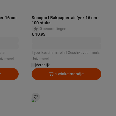
yer 16 cm
Scanpart Bakpapier airfyer 16 cm -
100 stuks
0 beoordelingen
€ 10,95
Type: Beschermfolie | Geschikt voor merk:
 Universeel
Universeel
Vergelijk
e
In winkelmandje