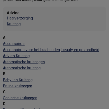
Advies
Haarverzorging
Krultang
A
Accessoires
Accessoires voor het huishouden, beauty en gezondheid
Advies Krultang
Automatische krultangen
Automatische krultang
B
Babyliss Krultang
Bruine krultangen
C
Conische krultangen
D