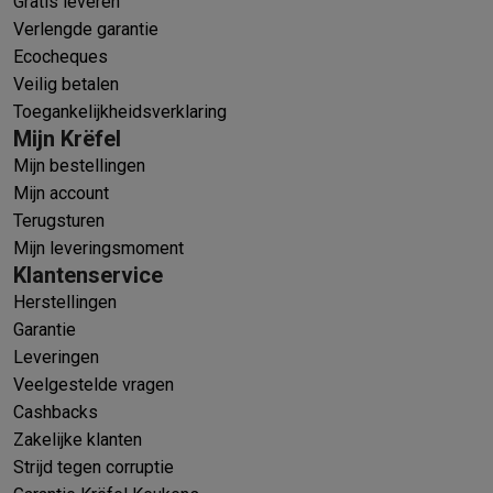
Gratis leveren
Verlengde garantie
Ecocheques
Veilig betalen
Toegankelijkheidsverklaring
Mijn Krëfel
Mijn bestellingen
Mijn account
Terugsturen
Mijn leveringsmoment
Klantenservice
Herstellingen
Garantie
Leveringen
Veelgestelde vragen
Cashbacks
Zakelijke klanten
Strijd tegen corruptie