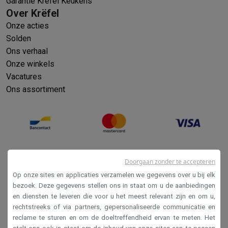
Garantie Krëfel Keukens
Over Krëfel
Onze acties
Solden
Ons verhaal
Onze winkels
Vacatures
Ons assortiment
Doorgaan zonder te accepteren
Op onze sites en applicaties verzamelen we gegevens over u bij elk
bezoek. Deze gegevens stellen ons in staat om u de aanbiedingen
en diensten te leveren die voor u het meest relevant zijn en om u,
Verkoopsvoorwaarden
rechtstreeks of via partners, gepersonaliseerde communicatie en
reclame te sturen en om de doeltreffendheid ervan te meten. Het
Privacy