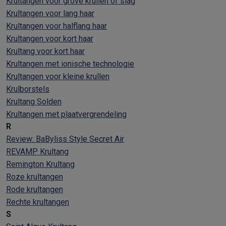
Krultangen voor grove krullen of slag
Krultangen voor lang haar
Krultangen voor halflang haar
Krultangen voor kort haar
Krultang voor kort haar
Krultangen met ionische technologie
Krultangen voor kleine krullen
Krulborstels
Krultang Solden
Krultangen met plaatvergrendeling
R
Review: BaByliss Style Secret Air
REVAMP Krultang
Remington Krultang
Roze krultangen
Rode krultangen
Rechte krultangen
S