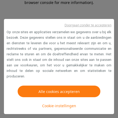
browser console for more information)
.
Doorgaan zonder te accepteren
Op onze sites en applicaties verzamelen we gegevens over u bij elk
bezoek. Deze gegevens stellen ons in staat om u de aanbiedingen
en diensten te leveren die voor u het meest relevant zijn en om u,
rechtstreeks of via partners, gepersonaliseerde communicatie en
reclame te sturen en om de doeltreffendheid ervan te meten. Het
stelt ons ook in staat om de inhoud van onze sites aan te passen
aan uw voorkeuren, om het voor u gemakkelijker te maken om
inhoud te delen op sociale netwerken en om statistieken te
produceren.
Alle cookies accepteren
Cookie-instellingen