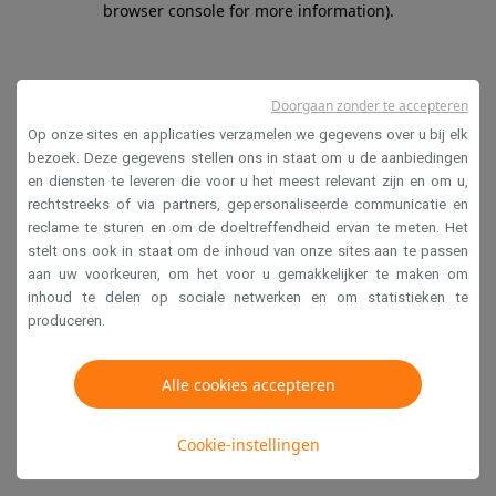
browser console for more information)
.
Doorgaan zonder te accepteren
Op onze sites en applicaties verzamelen we gegevens over u bij elk
bezoek. Deze gegevens stellen ons in staat om u de aanbiedingen
en diensten te leveren die voor u het meest relevant zijn en om u,
rechtstreeks of via partners, gepersonaliseerde communicatie en
reclame te sturen en om de doeltreffendheid ervan te meten. Het
stelt ons ook in staat om de inhoud van onze sites aan te passen
aan uw voorkeuren, om het voor u gemakkelijker te maken om
inhoud te delen op sociale netwerken en om statistieken te
produceren.
Alle cookies accepteren
Cookie-instellingen