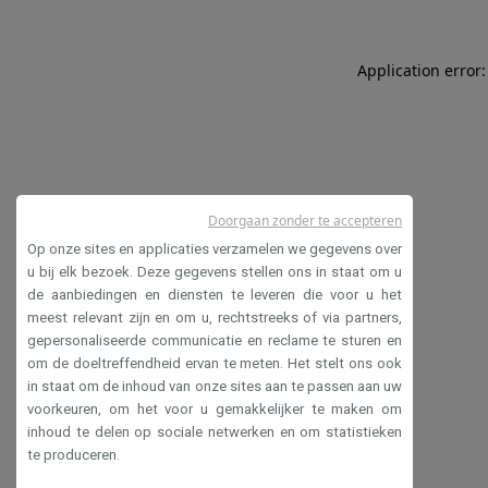
Application error:
Doorgaan zonder te accepteren
Op onze sites en applicaties verzamelen we gegevens over
u bij elk bezoek. Deze gegevens stellen ons in staat om u
de aanbiedingen en diensten te leveren die voor u het
meest relevant zijn en om u, rechtstreeks of via partners,
gepersonaliseerde communicatie en reclame te sturen en
om de doeltreffendheid ervan te meten. Het stelt ons ook
in staat om de inhoud van onze sites aan te passen aan uw
voorkeuren, om het voor u gemakkelijker te maken om
inhoud te delen op sociale netwerken en om statistieken
te produceren.