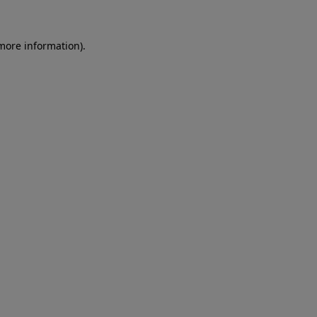
more information)
.