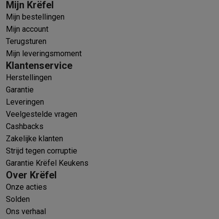
Mijn Krëfel
Mijn bestellingen
Mijn account
Terugsturen
Mijn leveringsmoment
Klantenservice
Herstellingen
Garantie
Leveringen
Veelgestelde vragen
Cashbacks
Zakelijke klanten
Strijd tegen corruptie
Garantie Krëfel Keukens
Over Krëfel
Onze acties
Solden
Ons verhaal