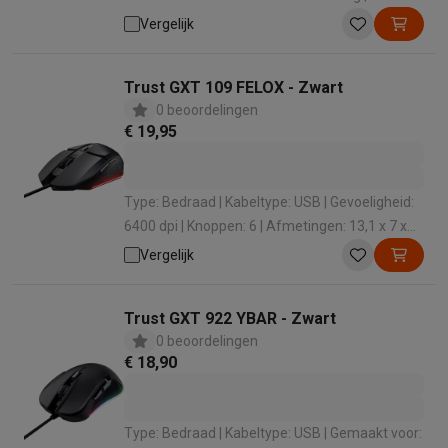
Technologie: Optisch | Gevoeligheid: 4000 dpi
Vergelijk
Trust GXT 109 FELOX - Zwart
0 beoordelingen
€ 19,95
Type: Bedraad | Kabeltype: USB | Gevoeligheid:
6400 dpi | Knoppen: 6 | Afmetingen: 13,1 x 7 x
4,2 cm
Vergelijk
Trust GXT 922 YBAR - Zwart
0 beoordelingen
€ 18,90
Type: Bedraad | Kabeltype: USB | Gemaakt voor: