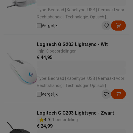
Type: Bedraad | Kabeltype: USB | Gemaakt voor:
Rechtshandig | Technologie: Optisch |
Gevoeligheid: 25600 dpi
Vergelijk
Logitech G G203 Lightsync - Wit
0 beoordelingen
€ 44,95
Type: Bedraad | Kabeltype: USB | Gemaakt voor:
Rechtshandig | Technologie: Optisch |
Gevoeligheid: 8000 dpi
Vergelijk
Logitech G G203 Lightsync - Zwart
4.9
1 beoordeling
€ 24,99