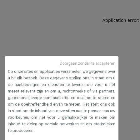
Application error:
Doorgaan zonder te accepteren
Op onze sites en applicaties verzamelen we gegevens over
u bij elk bezoek. Deze gegevens stellen ons in staat om u
de aanbiedingen en diensten te leveren die voor u het
meest relevant zijn en om u, rechtstreeks of via partners,
gepersonaliseerde communicatie en reclame te sturen en
om de doeltreffendheid ervan te meten. Het stelt ons ook
in staat om de inhoud van onze sites aan te passen aan uw
voorkeuren, om het voor u gemakkelijker te maken om
inhoud te delen op sociale netwerken en om statistieken
te produceren.