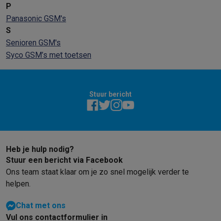
P
Panasonic GSM's
S
Senioren GSM's
Syco GSM’s met toetsen
Stuur bericht
Heb je hulp nodig?
Stuur een bericht via Facebook
Ons team staat klaar om je zo snel mogelijk verder te
helpen.
Chat met ons
Vul ons contactformulier in