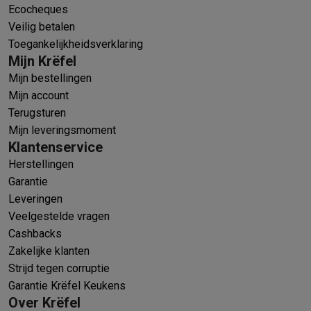
Ecocheques
Veilig betalen
Toegankelijkheidsverklaring
Mijn Krëfel
Mijn bestellingen
Mijn account
Terugsturen
Mijn leveringsmoment
Klantenservice
Herstellingen
Garantie
Leveringen
Veelgestelde vragen
Cashbacks
Zakelijke klanten
Strijd tegen corruptie
Garantie Krëfel Keukens
Over Krëfel