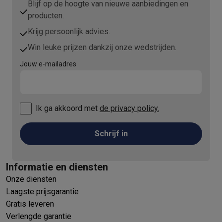
Blijf op de hoogte van nieuwe aanbiedingen en
producten.
Krijg persoonlijk advies.
Win leuke prijzen dankzij onze wedstrijden.
Jouw e-mailadres
Ik ga akkoord met
de privacy policy.
Schrijf in
Informatie en diensten
Onze diensten
Laagste prijsgarantie
Gratis leveren
Verlengde garantie