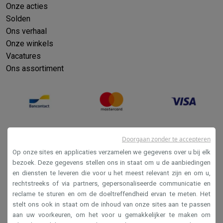
Onze acties
Solden
Ons verhaal
Onze winkels
Vacatures
Ons assortiment
Doorgaan zonder te accepteren
Op onze sites en applicaties verzamelen we gegevens over u bij elk
bezoek. Deze gegevens stellen ons in staat om u de aanbiedingen
en diensten te leveren die voor u het meest relevant zijn en om u,
Verkoopsvoorwaarden
rechtstreeks of via partners, gepersonaliseerde communicatie en
reclame te sturen en om de doeltreffendheid ervan te meten. Het
Privacy
stelt ons ook in staat om de inhoud van onze sites aan te passen
Disclaimer
aan uw voorkeuren, om het voor u gemakkelijker te maken om