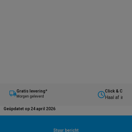
Gratis levering*
Click & Collec
M
orgen geleverd
Haal af in on
Geüpdatet op 24 april 2026
Stuur bericht