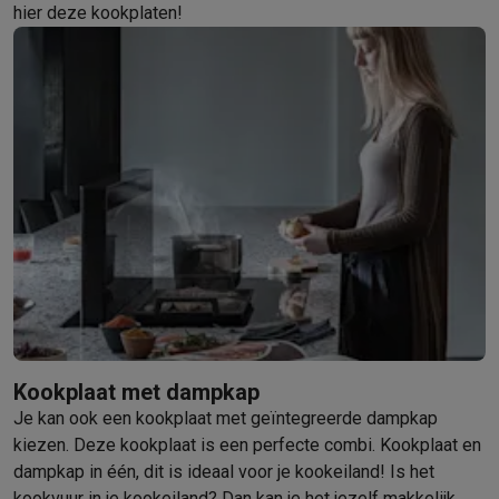
hier deze kookplaten!
Kookplaat met dampkap
Je kan ook een kookplaat met geïntegreerde dampkap
kiezen. Deze kookplaat is een perfecte combi. Kookplaat en
dampkap in één, dit is ideaal voor je kookeiland! Is het
kookvuur in je kookeiland? Dan kan je het jezelf makkelijk