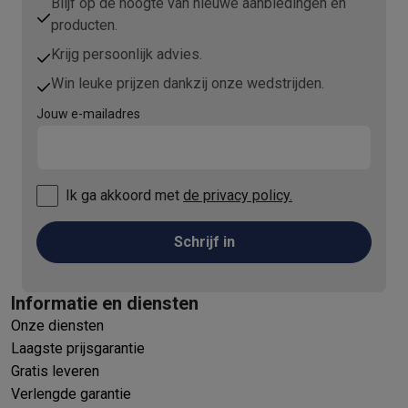
Blijf op de hoogte van nieuwe aanbiedingen en
producten.
Krijg persoonlijk advies.
Win leuke prijzen dankzij onze wedstrijden.
Jouw e-mailadres
Ik ga akkoord met
de privacy policy.
Schrijf in
Informatie en diensten
Onze diensten
Laagste prijsgarantie
Gratis leveren
Verlengde garantie