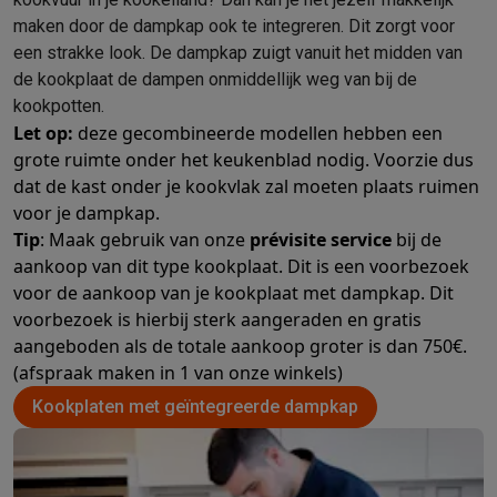
maken door de dampkap ook te integreren. Dit zorgt voor
een strakke look. De dampkap zuigt vanuit het midden van
de kookplaat de dampen onmiddellijk weg van bij de
kookpotten.
Let op:
deze gecombineerde modellen hebben een
grote ruimte onder het keukenblad nodig. Voorzie dus
dat de kast onder je kookvlak zal moeten plaats ruimen
voor je dampkap.
Tip
: Maak gebruik van onze
prévisite service
bij de
aankoop van dit type kookplaat. Dit is een voorbezoek
voor de aankoop van je kookplaat met dampkap. Dit
voorbezoek is hierbij sterk aangeraden en gratis
aangeboden als de totale aankoop groter is dan 750€.
(afspraak maken in 1 van onze winkels)
Kookplaten met geïntegreerde dampkap