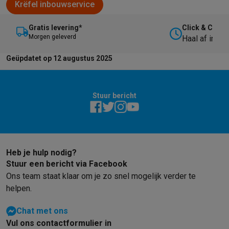
Krëfel inbouwservice
Gratis levering*
Click & Collec
M
orgen geleverd
Haal af in on
Geüpdatet op 12 augustus 2025
Stuur bericht
Heb je hulp nodig?
Stuur een bericht via Facebook
Ons team staat klaar om je zo snel mogelijk verder te
helpen.
Chat met ons
Vul ons contactformulier in