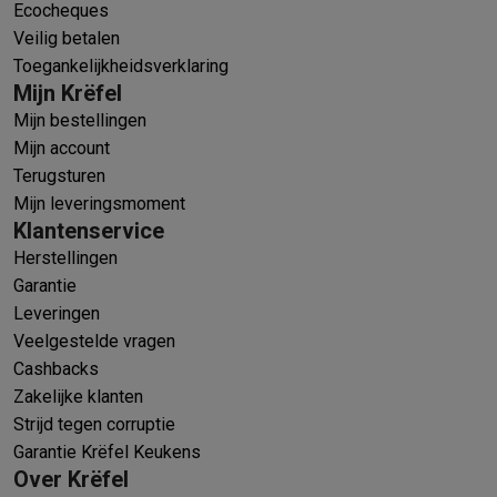
Ecocheques
Veilig betalen
Toegankelijkheidsverklaring
Mijn Krëfel
Mijn bestellingen
Mijn account
Terugsturen
Mijn leveringsmoment
Klantenservice
Herstellingen
Garantie
Leveringen
Veelgestelde vragen
Cashbacks
Zakelijke klanten
Strijd tegen corruptie
Garantie Krëfel Keukens
Over Krëfel