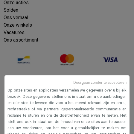
Onze acties
Solden
Ons verhaal
Onze winkels
Vacatures
Ons assortiment
Doorgaan zonder te accepteren
Op onze sites en applicaties verzamelen we gegevens over u bij elk
bezoek. Deze gegevens stellen ons in staat om u de aanbiedingen
en diensten te leveren die voor u het meest relevant zijn en om u,
Verkoopsvoorwaarden
rechtstreeks of via partners, gepersonaliseerde communicatie en
reclame te sturen en om de doeltreffendheid ervan te meten. Het
Privacy
stelt ons ook in staat om de inhoud van onze sites aan te passen
Disclaimer
aan uw voorkeuren, om het voor u gemakkelijker te maken om