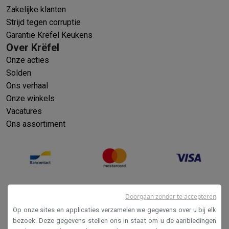
Zakelijke klanten
Strijd tegen corruptie
Garantie Krëfel Keukens
Over Krëfel
Onze acties
Solden
Ons verhaal
Onze winkels
Vacatures
Ons assortiment
Doorgaan zonder te accepteren
Op onze sites en applicaties verzamelen we gegevens over u bij elk
bezoek. Deze gegevens stellen ons in staat om u de aanbiedingen