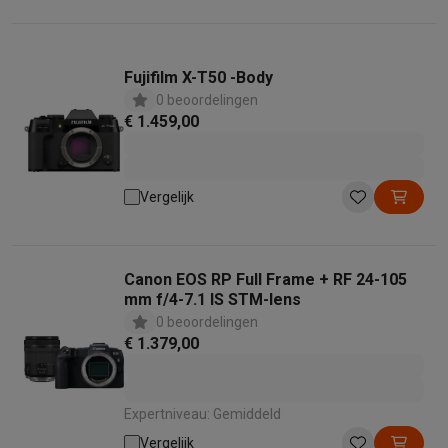
Fujifilm X-T50 -Body
0 beoordelingen
€ 1.459,00
Vergelijk
Canon EOS RP Full Frame + RF 24-105
mm f/4-7.1 IS STM-lens
0 beoordelingen
€ 1.379,00
Expertniveau: Gemiddeld
Vergelijk