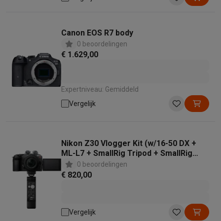
Canon EOS R7 body
0 beoordelingen
€ 1.629,00
Expertniveau: Gemiddeld
Vergelijk
Nikon Z30 Vlogger Kit (w/16-50 DX +
ML-L7 + SmallRig Tripod + SmallRig
Wind Muff)
0 beoordelingen
€ 820,00
Vergelijk