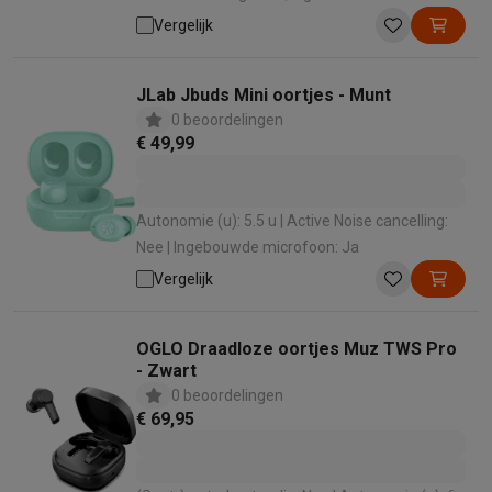
Ja
Vergelijk
JLab Jbuds Mini oortjes - Munt
0 beoordelingen
€ 49,99
Autonomie (u): 5.5 u | Active Noise cancelling:
Nee | Ingebouwde microfoon: Ja
Vergelijk
OGLO Draadloze oortjes Muz TWS Pro
- Zwart
0 beoordelingen
€ 69,95