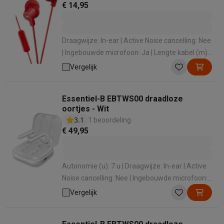
€ 14,95
Draagwijze: In-ear | Active Noise cancelling: Nee
| Ingebouwde microfoon: Ja | Lengte kabel (m):
1.2 m
Vergelijk
Essentiel-B EBTWS00 draadloze
oortjes - Wit
3.1
1 beoordeling
€ 49,95
Autonomie (u): 7 u | Draagwijze: In-ear | Active
Noise cancelling: Nee | Ingebouwde microfoon:
Ja
Vergelijk