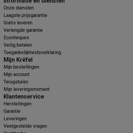
Informatie en diensten
Onze diensten
Laagste prijsgarantie
Gratis leveren
Verlengde garantie
Ecocheques
Veilig betalen
Toegankelijkheidsverklaring
Mijn Krëfel
Mijn bestellingen
Mijn account
Terugsturen
Mijn leveringsmoment
Klantenservice
Herstellingen
Garantie
Leveringen
Veelgestelde vragen