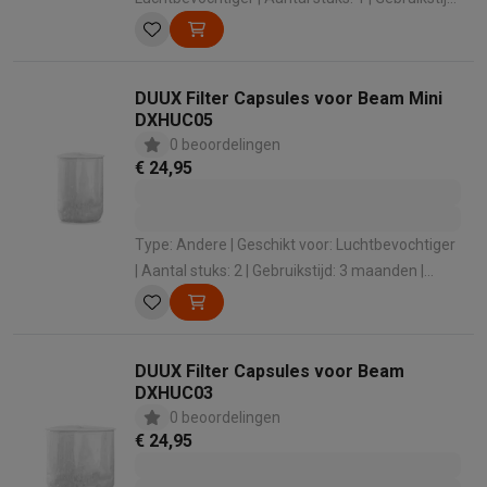
3 maanden | Gewicht: 0.125 kg
DUUX Filter Capsules voor Beam Mini
DXHUC05
0 beoordelingen
€ 24,95
Type: Andere | Geschikt voor: Luchtbevochtiger
| Aantal stuks: 2 | Gebruikstijd: 3 maanden |
Gewicht: 0.06 kg
DUUX Filter Capsules voor Beam
DXHUC03
0 beoordelingen
€ 24,95