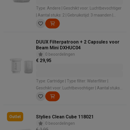
Type: Andere | Geschikt voor: Luchtbevochtiger
| Aantal stuks: 2 | Gebruikstijd: 3 maanden |
Gewicht: 0.08 kg
DUUX Filterpatroon + 2 Capsules voor
Beam Mini DXHUC04
0 beoordelingen
€ 29,95
Type: Cartridge | Type filter: Waterfilter |
Geschikt voor: Luchtbevochtiger | Aantal stuks:
2
Stylies Clean Cube 118021
Outlet
0 beoordelingen
€ 2,95