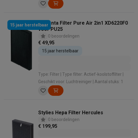
Aantal stuks: 1
Rowenta Filter Pure Air 2in1 XD6220F0
15 jaar herstelbaar
voor PU25
0 beoordelingen
€ 49,95
15 jaar herstelbaar
Type: Filter | Type filter: Actief-koolstoffilter |
Geschikt voor: Luchtreiniger | Aantal stuks: 1
Stylies Hepa Filter Hercules
0 beoordelingen
€ 199,95