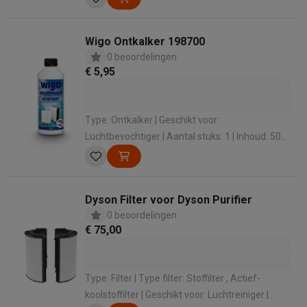
Wigo Ontkalker 198700
0 beoordelingen
€ 5,95
Type: Ontkalker | Geschikt voor:
Luchtbevochtiger | Aantal stuks: 1 | Inhoud: 500
ml
Dyson Filter voor Dyson Purifier
0 beoordelingen
€ 75,00
Type: Filter | Type filter: Stoffilter , Actief-
koolstoffilter | Geschikt voor: Luchtreiniger |