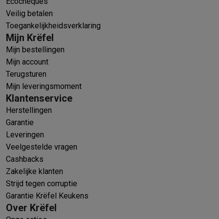
Ecocheques
Veilig betalen
Toegankelijkheidsverklaring
Mijn Krëfel
Mijn bestellingen
Mijn account
Terugsturen
Mijn leveringsmoment
Klantenservice
Herstellingen
Garantie
Leveringen
Veelgestelde vragen
Cashbacks
Zakelijke klanten
Strijd tegen corruptie
Garantie Krëfel Keukens
Over Krëfel