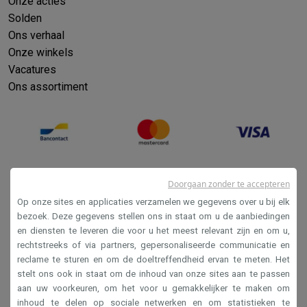
Onze acties
Solden
Ons verhaal
Onze winkels
Vacatures
Ons assortiment
Doorgaan zonder te accepteren
Op onze sites en applicaties verzamelen we gegevens over u bij elk
bezoek. Deze gegevens stellen ons in staat om u de aanbiedingen
en diensten te leveren die voor u het meest relevant zijn en om u,
Verkoopsvoorwaarden
rechtstreeks of via partners, gepersonaliseerde communicatie en
reclame te sturen en om de doeltreffendheid ervan te meten. Het
Privacy
stelt ons ook in staat om de inhoud van onze sites aan te passen
Disclaimer
aan uw voorkeuren, om het voor u gemakkelijker te maken om
inhoud te delen op sociale netwerken en om statistieken te