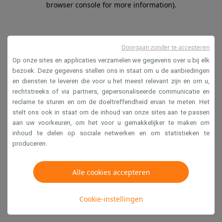
browser console for more information)
.
Doorgaan zonder te accepteren
Op onze sites en applicaties verzamelen we gegevens over u bij elk
bezoek. Deze gegevens stellen ons in staat om u de aanbiedingen
en diensten te leveren die voor u het meest relevant zijn en om u,
rechtstreeks of via partners, gepersonaliseerde communicatie en
reclame te sturen en om de doeltreffendheid ervan te meten. Het
stelt ons ook in staat om de inhoud van onze sites aan te passen
aan uw voorkeuren, om het voor u gemakkelijker te maken om
inhoud te delen op sociale netwerken en om statistieken te
produceren.
Alle cookies accepteren
Cookie-instellingen