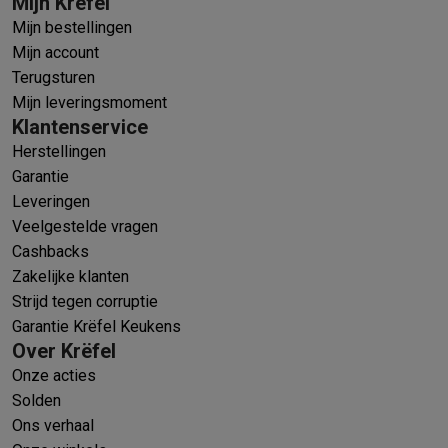
Mijn Krëfel
Mijn bestellingen
Mijn account
Terugsturen
Mijn leveringsmoment
Klantenservice
Herstellingen
Garantie
Leveringen
Veelgestelde vragen
Cashbacks
Zakelijke klanten
Strijd tegen corruptie
Garantie Krëfel Keukens
Over Krëfel
Onze acties
Solden
Ons verhaal