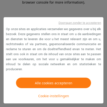
browser console for more information)
.
Doorgaan zonder te accepteren
Op onze sites en applicaties verzamelen we gegevens over u bij elk
bezoek. Deze gegevens stellen ons in staat om u de aanbiedingen
en diensten te leveren die voor u het meest relevant zijn en om u,
rechtstreeks of via partners, gepersonaliseerde communicatie en
reclame te sturen en om de doeltreffendheid ervan te meten. Het
stelt ons ook in staat om de inhoud van onze sites aan te passen
aan uw voorkeuren, om het voor u gemakkelijker te maken om
inhoud te delen op sociale netwerken en om statistieken te
produceren.
Alle cookies accepteren
Cookie-instellingen