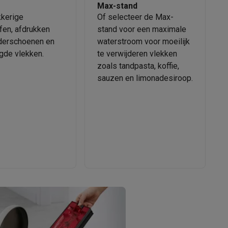
Max-stand
kkerige
Of selecteer de Max-
fen, afdrukken
stand voor een maximale
derschoenen en
waterstroom voor moeilijk
gde vlekken.
te verwijderen vlekken
zoals tandpasta, koffie,
sauzen en limonadesiroop.