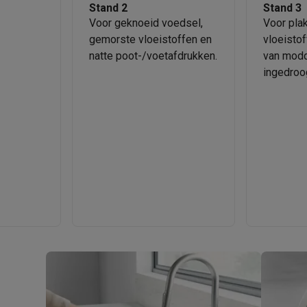
Stand 2
Stand 3
Voor geknoeid voedsel,
Voor pla
gemorste vloeistoffen en
vloeistof
natte poot-/voetafdrukken.
van mod
ingedroo