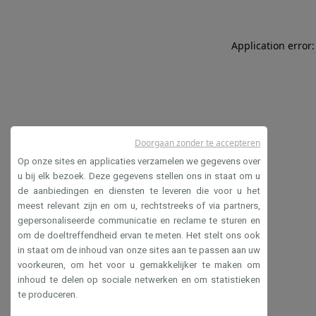
Application error:
Doorgaan zonder te accepteren
Op onze sites en applicaties verzamelen we gegevens over
u bij elk bezoek. Deze gegevens stellen ons in staat om u
de aanbiedingen en diensten te leveren die voor u het
meest relevant zijn en om u, rechtstreeks of via partners,
gepersonaliseerde communicatie en reclame te sturen en
om de doeltreffendheid ervan te meten. Het stelt ons ook
in staat om de inhoud van onze sites aan te passen aan uw
voorkeuren, om het voor u gemakkelijker te maken om
inhoud te delen op sociale netwerken en om statistieken
te produceren.