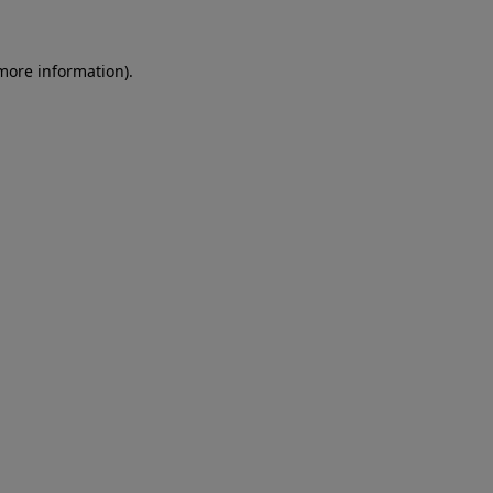
more information)
.