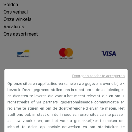
Solden
Ons verhaal
Onze winkels
Vacatures
Ons assortiment
Doorgaan zonder te accepteren
Op onze sites en applicaties verzamelen we gegevens over u bij elk
bezoek. Deze gegevens stellen ons in staat om u de aanbiedingen
en diensten te leveren die voor u het meest relevant zijn en om u,
Verkoopsvoorwaarden
rechtstreeks of via partners, gepersonaliseerde communicatie en
reclame te sturen en om de doeltreffendheid ervan te meten. Het
Privacy
stelt ons ook in staat om de inhoud van onze sites aan te passen
Disclaimer
aan uw voorkeuren, om het voor u gemakkelijker te maken om
inhoud te delen op sociale netwerken en om statistieken te
Cookies