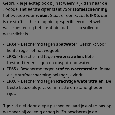
Gebruik je je e-step ook bij nat weer? Kijk dan naar de
IP-code. Het eerste cijfer staat voor
stofbescherming
,
het tweede voor
water
. Staat er een X, zoals IP
X
6, dan
is de stofbescherming niet gespecificeerd. Let wel:
waterbestendig betekent
niet
dat je step volledig
waterdicht is.
IPX4
> Beschermd tegen
spatwater
. Geschikt voor
lichte regen of nat wegdek.
IPX5
> Beschermd tegen
waterstralen
. Beter
bestand tegen regen en opspattend water.
IP65
> Beschermd tegen
stof én waterstralen
. Ideaal
als je stofbescherming belangrijk vindt.
IPX6
> Beschermd tegen
krachtige waterstralen
. De
beste keuze als je vaker in natte omstandigheden
rijdt.
Tip:
rijd niet door diepe plassen en laad je e-step pas op
wanneer hij volledig droog is. Zo bescherm je de