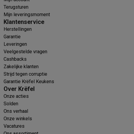
Terugsturen
Mijn leveringsmoment
Klantenservice
Herstellingen
Garantie
Leveringen
Veelgestelde vragen
Cashbacks
Zakelijke klanten
Strijd tegen corruptie
Garantie Krëfel Keukens
Over Krëfel
Onze acties
Solden
Ons verhaal
Onze winkels
Vacatures
Ons assortiment