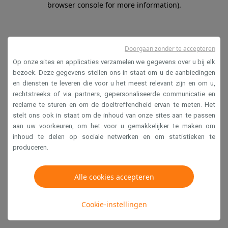
browser console for more information)
.
Doorgaan zonder te accepteren
Op onze sites en applicaties verzamelen we gegevens over u bij elk
bezoek. Deze gegevens stellen ons in staat om u de aanbiedingen
en diensten te leveren die voor u het meest relevant zijn en om u,
rechtstreeks of via partners, gepersonaliseerde communicatie en
reclame te sturen en om de doeltreffendheid ervan te meten. Het
stelt ons ook in staat om de inhoud van onze sites aan te passen
aan uw voorkeuren, om het voor u gemakkelijker te maken om
inhoud te delen op sociale netwerken en om statistieken te
produceren.
Alle cookies accepteren
Cookie-instellingen