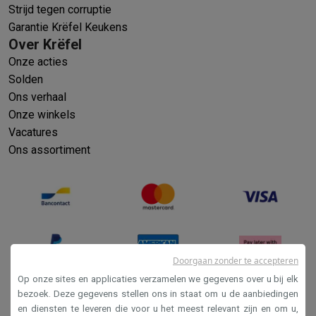
Strijd tegen corruptie
Garantie Krëfel Keukens
Over Krëfel
Onze acties
Solden
Ons verhaal
Onze winkels
Vacatures
Ons assortiment
Doorgaan zonder te accepteren
Op onze sites en applicaties verzamelen we gegevens over u bij elk
bezoek. Deze gegevens stellen ons in staat om u de aanbiedingen
en diensten te leveren die voor u het meest relevant zijn en om u,
Verkoopsvoorwaarden