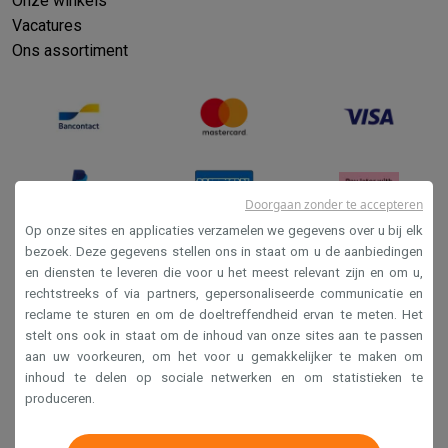
Onze winkels
Vacatures
Ons assortiment
Doorgaan zonder te accepteren
Op onze sites en applicaties verzamelen we gegevens over u bij elk
bezoek. Deze gegevens stellen ons in staat om u de aanbiedingen
en diensten te leveren die voor u het meest relevant zijn en om u,
Verkoopsvoorwaarden
rechtstreeks of via partners, gepersonaliseerde communicatie en
Privacy
reclame te sturen en om de doeltreffendheid ervan te meten. Het
stelt ons ook in staat om de inhoud van onze sites aan te passen
Disclaimer
aan uw voorkeuren, om het voor u gemakkelijker te maken om
Cookies
inhoud te delen op sociale netwerken en om statistieken te
produceren.
Krëfel NV - Steenstraat 44 - Industriezone 4 "T Sas",