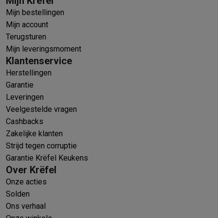
Mijn Krëfel
Mijn bestellingen
Mijn account
Terugsturen
Mijn leveringsmoment
Klantenservice
Herstellingen
Garantie
Leveringen
Veelgestelde vragen
Cashbacks
Zakelijke klanten
Strijd tegen corruptie
Garantie Krëfel Keukens
Over Krëfel
Onze acties
Solden
Ons verhaal