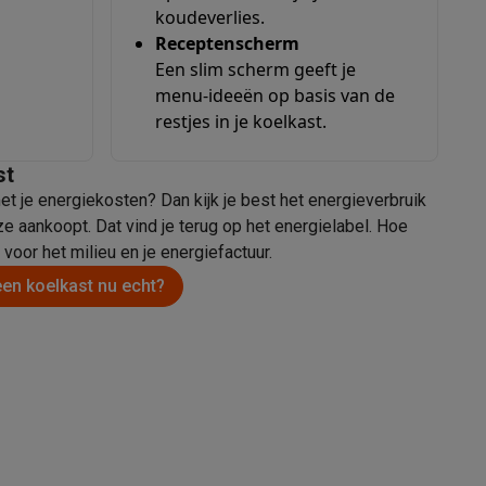
koudeverlies.
Receptenscherm
Een slim scherm geeft je
menu-ideeën op basis van de
restjes in je koelkast.
st
et je energiekosten? Dan kijk je best het energieverbruik
teKt
e aankoopt. Dat vind je terug op het energielabel. Hoe
 voor het milieu en je energiefactuur.
een koelkast nu echt?
ires