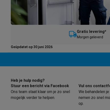
Gratis levering*
M
orgen geleverd
Geüpdatet op 30 juni 2026
Heb je hulp nodig?
Stuur een bericht via Facebook
Vul ons contactf
Ons team staat klaar om je zo snel
We behandelen je 
mogelijk verder te helpen.
nemen zo snel mog
op.