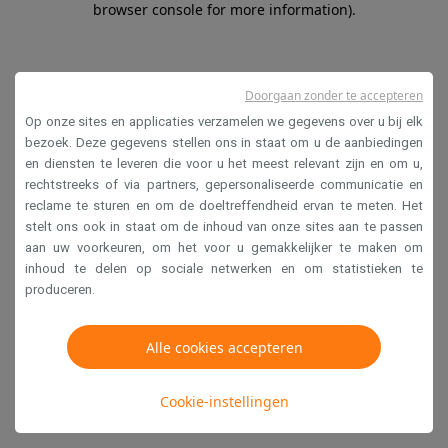
browser console for more information)
.
Doorgaan zonder te accepteren
Op onze sites en applicaties verzamelen we gegevens over u bij elk
bezoek. Deze gegevens stellen ons in staat om u de aanbiedingen
en diensten te leveren die voor u het meest relevant zijn en om u,
rechtstreeks of via partners, gepersonaliseerde communicatie en
reclame te sturen en om de doeltreffendheid ervan te meten. Het
stelt ons ook in staat om de inhoud van onze sites aan te passen
aan uw voorkeuren, om het voor u gemakkelijker te maken om
inhoud te delen op sociale netwerken en om statistieken te
produceren.
Alle cookies accepteren
Cookie-instellingen