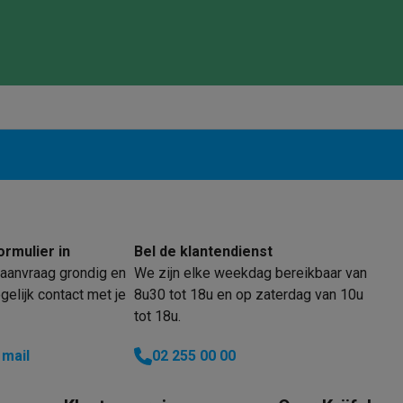
enders
Soepmakers
Hakmolens
Accessoires
kokers
Kookrobots
Pastamachines
Opzetkookplaten
Accessoires
i
Pizzamakers
Accessoires
barbecues
Accessoires
nen
Waterfilterpatronen
Ijsblokjesmachines
toestellen
Keukengerei & gadgets
verse desserten
oires
Sledestofzuigers
Handstofzuigers
Bouwstofzuigers
Stofzuigerz
adrobots
Robot ramenwassers
Hogedrukreinigers
Ruitenwassers
Dweilsystemen
Accessoires
ormulier in
Bel de klantendienst
e strijkplanken
Strijkplanken
Accessoires
aanvraag grondig en
We zijn elke weekdag bereikbaar van
elijk contact met je
8u30 tot 18u en op zaterdag van 10u
tot 18u.
es
ntvochtigers
Weerstations
 mail
02 255 00 00
en droogkast sets
Was-droogcombinaties
Tussenkaders en sok