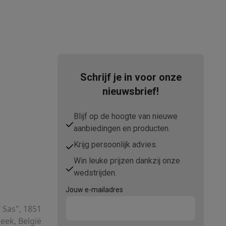
Schrijf je in voor onze
nieuwsbrief!
teKt
Blijf op de hoogte van nieuwe
aanbiedingen en producten.
Krijg persoonlijk advies.
Win leuke prijzen dankzij onze
wedstrijden.
ires
Jouw e-mailadres
T Sas", 1851
ek, België